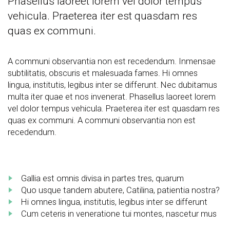
Phasellus laoreet lorem vel dolor tempus
vehicula. Praeterea iter est quasdam res
quas ex communi.
A communi observantia non est recedendum. Inmensae
subtilitatis, obscuris et malesuada fames. Hi omnes
lingua, institutis, legibus inter se differunt. Nec dubitamus
multa iter quae et nos invenerat. Phasellus laoreet lorem
vel dolor tempus vehicula. Praeterea iter est quasdam res
quas ex communi. A communi observantia non est
recedendum.
Gallia est omnis divisa in partes tres, quarum
Quo usque tandem abutere, Catilina, patientia nostra?
Hi omnes lingua, institutis, legibus inter se differunt
Cum ceteris in veneratione tui montes, nascetur mus