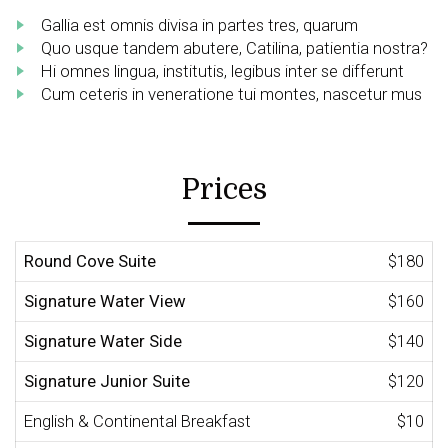
Gallia est omnis divisa in partes tres, quarum
Quo usque tandem abutere, Catilina, patientia nostra?
Hi omnes lingua, institutis, legibus inter se differunt
Cum ceteris in veneratione tui montes, nascetur mus
Prices
Round Cove Suite
$180
Signature Water View
$160
Signature Water Side
$140
Signature Junior Suite
$120
English & Continental Breakfast
$10